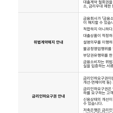
대출계약 철회권을 
소, 금리우대 제한
금융회사가 「금융소
이 해지할 수 있습
적합하지 아니하다고
대출상품이 적정하지
위법계약해지 안내
설명의무를 이행하지
불공정영업행위를 한
부당권유행위를 한 
금융소비자는 위법
실을 입증하는 서류
금리인하요구권이란
개선·연체이력 등)
금리인하요구권은 영
하를 요구하는 고객
금리인하요구권 안내
신용상태의 개선이 
수 있습니다.
저축은행은 금리인하