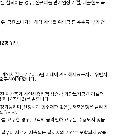
을 철회하는 경우, 신규대출·만기연장 거절, 대출한도 축
우, 금융소비자는 해당 계약을 위약금 등 수수료 부과 없
2항 위반)
로 계약체결일로부터 5년 이내에 계약해지요구서에 위반사
 요구하여야 합니다.
진·재산증가·개인신용평점 상승·추가담보제공·거래실적
 제14조의2)를 말합니다.
신청가능하며(신청시기·횟수제한 없음), 저축은행은 금리인
있습니다.
를 요구한 경우, 고객의 금리인하 요구는 수용되지 않을
 날부터 자료가 제출되는 날까지의 기간은 포함되지 않습