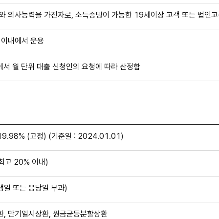
 의사능력을 가진자로, 소득증빙이 가능한 19세이상 고객 또는 법인고
 이내에서 운용
에서 월 단위 대출 신청인의 요청에 따라 산정함
.98% (고정) (기준일 : 2024.01.01)
(최고 20% 이내)
생일 또는 응당일 부과)
, 만기일시상환, 원금균등분할상환