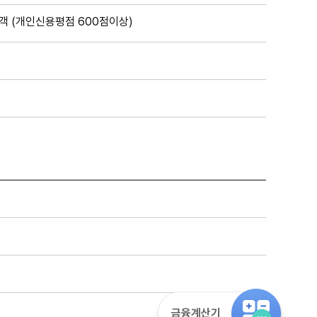
객 (개인신용평점 600점이상)
금융계산기