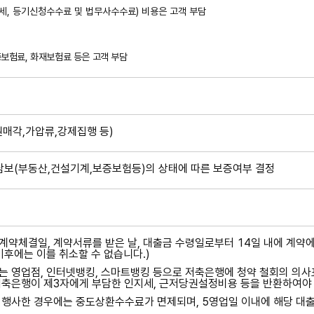
세
,
등기신청수수료 및 법무사수수료
)
비용은 고객 부담
증보험료
,
화재보험료 등은 고객 부담
매각,가압류,강제집행 등)
담보(부동산,건설기계,보증보험등)의 상태에 따른 보증여부 결정
약체결일, 계약서류를 받은 날, 대출금 수령일로부터 14일 내에 계약에
이후에는 이를 취소할 수 없습니다.)
 영업점, 인터넷뱅킹, 스마트뱅킹 등으로 저축은행에 청약 철회의 의사표
축은행이 제3자에게 부담한 인지세, 근저당권설정비용 등을 반환하여야 
 행사한 경우에는 중도상환수수료가 면제되며, 5영업일 이내에 해당 대