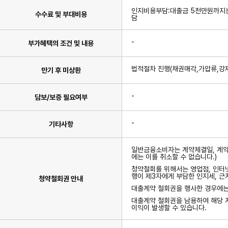
인지비용부담:대출금 5천만원까지는
수수료 및 부대비용
담
-
부가혜택의 조건 및 내용
법적절차 진행(채권매각,가압류,강제
만기 후 미상환
-
담보/보증 필요여부
-
기타사항
일반금융소비자는 계약체결일, 계약서
에는 이를 취소할 수 없습니다.)
청약철회를 위해서는 영업점, 인터넷
행이 제3자에게 부담한 인지세, 
청약철회권 안내
대출계약 철회권을 행사한 경우에는
대출계약 철회권을 남용하여 해당 저
이익이 발생할 수 있습니다.