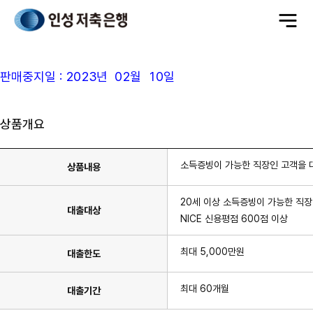
전
체
메
뉴
판매중지일 : 2023년 02월 10일
상품개요
소득증빙이 가능한 직장인 고객을 
상품내용
20세 이상 소득증빙이 가능한 직장
대출대상
NICE 신용평점 600점 이상
최대 5,000만원
대출한도
최대 60개월
대출기간