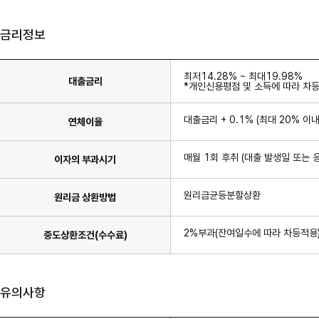
금리정보
최저14.28% ~ 최대19.98%
대출금리
*개인신용평점 및 소득에 따라 차등
대출금리 + 0.1% (최대 20% 이내
연체이율
매월 1회 후취 (대출 발생일 또는 
이자의 부과시기
원리금균등분할상환
원리금 상환방법
2%부과(잔여일수에 따라 차등적용) 
중도상환조건(수수료)
유의사항