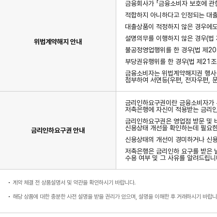
금융회사가 「금융소비자 보호에 관한
적합하지 아니하다고 인정되는 대출
대출상품이 적정하지 않은 경우에도 
설명의무를 이행하지 않은 경우(법 
위법계약해지 안내
불공정영업행위를 한 경우(법 제20
부당권유행위를 한 경우(법 제21조
금융소비자는 위법계약해지권 행사를
첨부하여 서면등(우편, 전자우편, 
금리인하요구권이란 금융소비자가 본
저축은행에 자신이 적용받는 금리인하
금리인하요구권은 영업점 방문 및 
신용상태 개선을 확인하는데 필요한
금리인하요구권 안내
신용상태의 개선이 경미하거나 신용
저축은행은 금리인하 요구를 받은 
수용 여부 및 그 사유를 알려드립니
계약 체결 전 상품설명서 및 약관을 확인하시기 바랍니다.
해당 상품에 대한 충분한 사전 설명을 받을 권리가 있으며, 설명을 이해한 후 거래하시기 바랍니