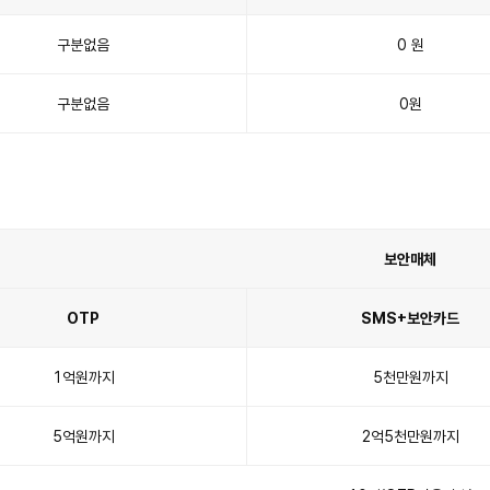
구분없음
0 원
구분없음
0원
보안매체
OTP
SMS+보안카드
1억원까지
5천만원까지
5억원까지
2억5천만원까지